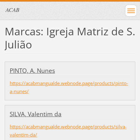
ACAB
Marcas: Igreja Matriz de S.
Julião
PINTO, A. Nunes
https://acabmangualde.webnode.page/products/pinto-
a-nunes/
SILVA, Valentim da
https://acabmangualde.webnode.page/products/silva-
valentim-da/