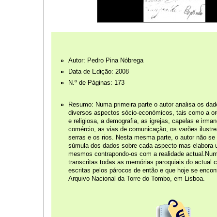
Autor: Pedro Pina Nóbrega
Data de Edição: 2008
N.º de Páginas: 173
Resumo: Numa primeira parte o autor analisa os dad
diversos aspectos sócio-económicos, tais como a orga
e religiosa, a demografia, as igrejas, capelas e irman
comércio, as vias de comunicação, os varões ilustre
serras e os rios. Nesta mesma parte, o autor não se 
súmula dos dados sobre cada aspecto mas elabora 
mesmos contrapondo-os com a realidade actual.Num
transcritas todas as memórias paroquiais do actual
escritas pelos párocos de então e que hoje se enco
Arquivo Nacional da Torre do Tombo, em Lisboa.