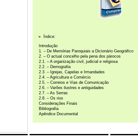
Índice:
Introdução
1. – De Memórias Paroquiais a Dicionário Geográfico
2. – O actual concelho pela pena dos párocos
2.1. – A organização civil, judicial e religiosa
2.2. – Demografia
2.3. – Igrejas, Capelas e Irmandades
2.4. – Agricultura e Comércio
2.5. – Correios e Vias de Comunicação
2.6. – Varões ilustres e antiguidades
2.7. – As Serras
2.8. – Os rios
Considerações Finais
Bibliografia
Apêndice Documental