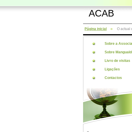
ACAB
Página inicial
O actual
Sobre a Associ
Sobre Manguald
Livro de visitas
Ligações
Contactos