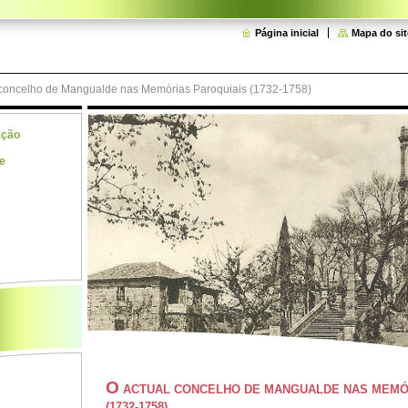
Página inicial
Mapa do sit
 concelho de Mangualde nas Memórias Paroquiais (1732-1758)
ação
e
O
ACTUAL CONCELHO DE MANGUALDE NAS MEMÓ
(1732-1758)